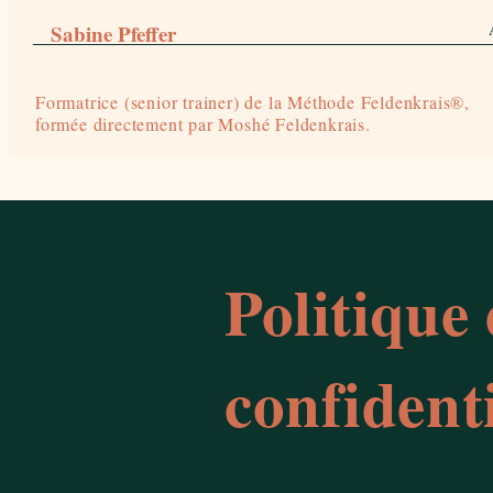
Sabine Pfeffer
Formatrice (senior trainer) de la Méthode Feldenkrais®,
formée directement par Moshé Feldenkrais.
Politique
confidenti