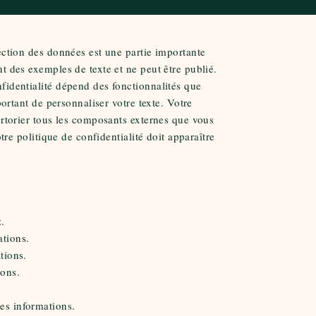
tection des données est une partie importante
nt des exemples de texte et ne peut être publié.
fidentialité dépend des fonctionnalités que
mportant de personnaliser votre texte. Votre
pertorier tous les composants externes que vous
votre politique de confidentialité doit apparaître
.
tions.
tions.
ions.
es informations.