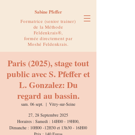
Sabine Pfeffer
Formatrice (senior trainer)
de la Méthode
Feldenkrais®,
formée directement par
Moshé Feldenkrais.
Paris (2025), stage tout
public avec S. Pfeffer et
L. Gonzalez: Du
regard au bassin.
sam. 06 sept.
  |  
Vitry-sur-Seine
27, 28 Septembre 2025
Horaires : Samedi : 14H00 - 19H00,
Dimanche : 10H00 -12H30 et 13h30 - 16H00
Prix : 140 Euros