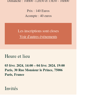
Dimanche : 10H00 -12H30 et 13h30 - 16H00
Prix : 140 Euros
Acompte : 40 euros
Les inscriptions sont closes
Voir d'autres événements
Heure et lieu
03 févr. 2024, 14:00 – 04 févr. 2024, 19:00
Paris, 30 Rue Monsieur le Prince, 75006
Paris, France
Invités
+ 5 autres invités