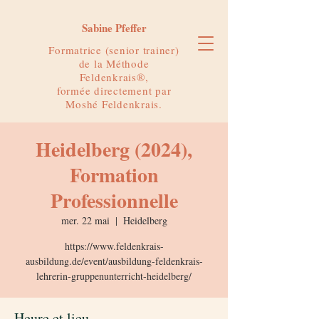
Sabine Pfeffer
Formatrice (senior trainer)
de la Méthode
Feldenkrais®,
formée directement par
Moshé Feldenkrais.
Heidelberg (2024),
Formation
Professionnelle
mer. 22 mai
  |  
Heidelberg
https://www.feldenkrais-
ausbildung.de/event/ausbildung-feldenkrais-
lehrerin-gruppenunterricht-heidelberg/
Heure et lieu