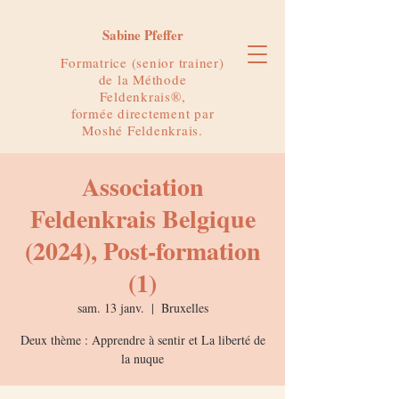
Sabine Pfeffer
Formatrice (senior trainer)
de la Méthode
Feldenkrais®,
formée directement par
Moshé Feldenkrais.
Association
Feldenkrais Belgique
(2024), Post-formation
(1)
sam. 13 janv.
  |  
Bruxelles
Deux thème : Apprendre à sentir et La liberté de
la nuque