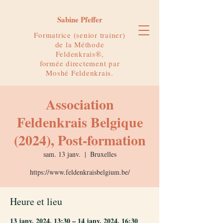
Sabine Pfeffer
Formatrice (senior trainer)
de la Méthode
Feldenkrais®,
formée directement par
Moshé Feldenkrais.
Association
Feldenkrais Belgique
(2024), Post-formation
sam. 13 janv.
  |  
Bruxelles
https://www.feldenkraisbelgium.be/
Heure et lieu
13 janv. 2024, 13:30 – 14 janv. 2024, 16:30