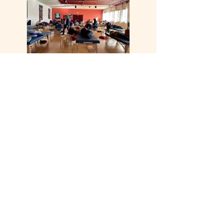
A propos de la
méthode Feldenkrais