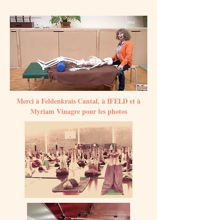
Merci à Feldenkrais Cantal, à IFELD et à
Myriam Vinagre pour les photos